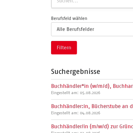
Berufsfeld wählen
Filtern
Suchergebnisse
Buchhändler*in (w/m/d), Buchh
Eingestellt am: 05.08.2026
Buchhändler:in, Bücherstube an d
Eingestellt am: 04.08.2026
Buchhändler/in (m/w/d) zur Gründ
Eingestellt am: 03.08.2026