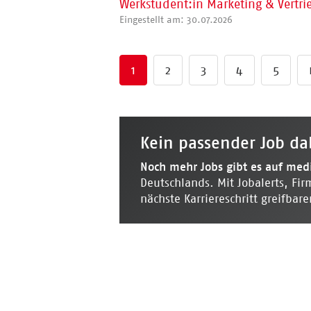
Werkstudent:in Marketing & Vertri
Eingestellt am: 30.07.2026
1
2
3
4
5
Kein passender Job da
Noch mehr Jobs gibt es auf
medi
Deutschlands. Mit Jobalerts, Fir
nächste Karriereschritt greifbare