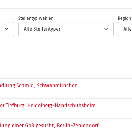
Stellentyp wählen
Region
andlung Schmid, Schwabmünchen
er Tiefburg, Heidelberg-Handschuhsheim
ung einer GbR gesucht, Berlin-Zehlendorf