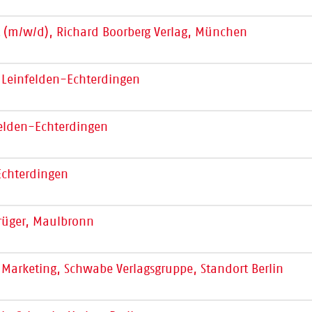
st (m/w/d), Richard Boorberg Verlag, München
, Leinfelden-Echterdingen
nfelden-Echterdingen
Echterdingen
rüger, Maulbronn
Marketing, Schwabe Verlagsgruppe, Standort Berlin