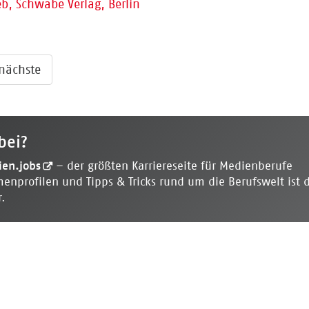
eb, Schwabe Verlag, Berlin
nächste
bei?
en.jobs
– der größten Karriereseite für Medienberufe
menprofilen und Tipps & Tricks rund um die Berufswelt ist 
r.