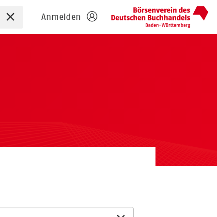
Sucheingabe zurücksetzen
Anmelden