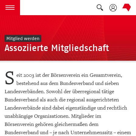
Suche auskla
zum Inhalt springen
Menü öffnen
Mitglied werden
Assoziierte Mitgliedschaft
S
eit 2003 ist der Börsenverein ein Gesamtverein,
bestehend aus dem Bundesverband und sieben
Landesverbänden. Sowohl der überregional tätige
Bundesverband als auch die regional ausgerichteten
Landesverbände sind dabei eigenständige und rechtlich
unabhängige Organisationen. Mitglieder im
Börsenverein gehören gleichermaßen dem
Bundesverband und – je nach Unternehmenssitz – einem