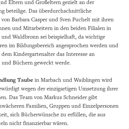
nd Eltern und Großeltern gezielt an der
g beteilige. Das überdurchschnittliche
von Barbara Casper und Sven Puchelt mit ihren
nnen und Mitarbeitern in den beiden Filialen in
und Waldbronn sei beispielhaft, da wichtige
oren im Bildungsbereich angesprochen werden und
b dem Kindergartenalter das Interesse an
 und Büchern geweckt werde.
ndlung Taube
in Marbach und Waiblingen wird
ewürdigt wegen der einzigartigen Umsetzung ihrer
ien. Das Team von Markus Schneider gibt
schwächeren Familien, Gruppen und Einzelpersonen
eit, sich Bücherwünsche zu erfüllen, die aus
eln nicht finanzierbar wären.