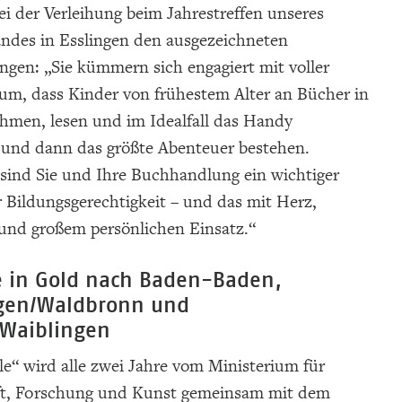
bei der Verleihung beim Jahrestreffen unseres
ndes in Esslingen den ausgezeichneten
gen: „Sie kümmern sich engagiert mit voller
um, dass Kinder von frühestem Alter an Bücher in
hmen, lesen und im Idealfall das Handy
n und dann das größte Abenteuer bestehen.
 sind Sie und Ihre Buchhandlung ein wichtiger
 Bildungsgerechtigkeit – und das mit Herz,
nd großem persönlichen Einsatz.“
e in Gold nach Baden-Baden,
gen/Waldbronn und
Waiblingen
e“ wird alle zwei Jahre vom Ministerium für
t, Forschung und Kunst gemeinsam mit dem