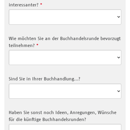
interessanter?
*
Wie möchten Sie an der Buchhandelsrunde bevorzugt
teilnehmen?
*
Sind Sie in Ihrer Buchhandlung...?
Haben Sie sonst noch Ideen, Anregungen, Wünsche
für die künftige Buchhandelsrunden?