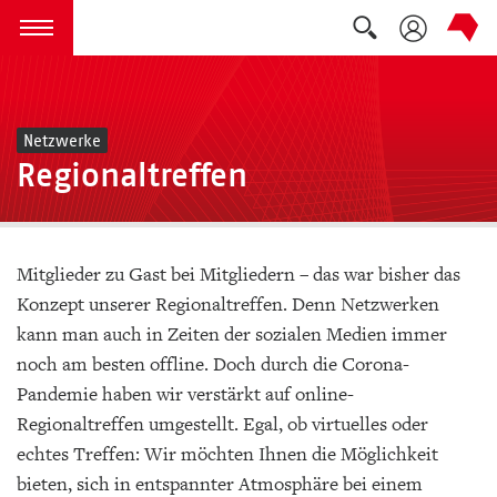
Suche auskla
zum Inhalt springen
Menü öffnen
Netzwerke
Regionaltreffen
Mitglieder zu Gast bei Mitgliedern – das war bisher das
Konzept unserer Regionaltreffen. Denn Netzwerken
kann man auch in Zeiten der sozialen Medien immer
noch am besten offline. Doch durch die Corona-
Pandemie haben wir verstärkt auf online-
Regionaltreffen umgestellt. Egal, ob virtuelles oder
echtes Treffen: Wir möchten Ihnen die Möglichkeit
bieten, sich in entspannter Atmosphäre bei einem