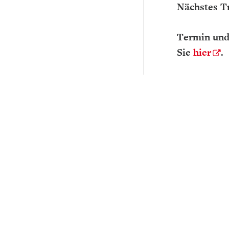
Nächstes Tr
Termin und
Sie
hier
.