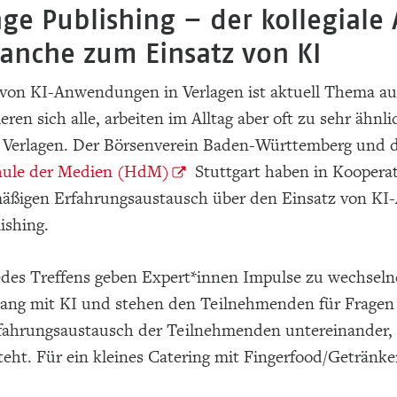
ge Publishing – der kollegiale
anche zum Einsatz von KI
 von KI-Anwendungen in Verlagen ist aktuell Thema au
eren sich alle, arbeiten im Alltag aber oft zu sehr äh
 Verlagen. Der Börsenverein Baden-Württemberg und d
ule der Medien (HdM)
Stuttgart haben in Koopera
mäßigen Erfahrungsaustausch über den Einsatz von KI-
ishing.
edes Treffens geben Expert*innen Impulse zu wechs
g mit KI und stehen den Teilnehmenden für Fragen z
rfahrungsaustausch der Teilnehmenden untereinander,
teht. Für ein kleines Catering mit Fingerfood/Getränken