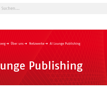
Suche starten
berg
Über uns
Netzwerke
AI Lounge Publishing
ounge Publishing