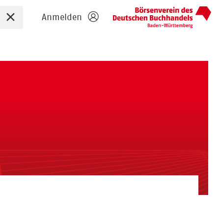
Sucheingabe zurücksetzen
Anmelden