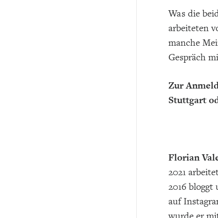
Was die beid
arbeiteten 
manche Mein
Gespräch mi
Zur Anmeld
Stuttgart o
Florian Val
2021 arbeite
2016 bloggt
auf Instagra
wurde er mi