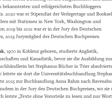
n bekanntesten und erfolgreichsten Buchbloggern
. 2020 war er Stipendiat der Verlegertage und Booksel
ders mit Stationen in New York, Washington und
on 2019 bis 2021 war er in der Jury des Deutschen
es, 2023 Jurymitglied des Deutschen Buchpreises.
nk
, 1970 in Koblenz geboren, studierte Anglistik,
nschaften und Kanadistik, bevor sie die Ausbildung zu
chhändlerin bei Stephanus Bücher in Trier absolviert
7 leitete sie dort die Universitätsbuchhandlung Stepha
te 2025 zur Buchhandlung Anna Rahm nach Ravensbu
 zudem in der Jury des Deutschen Buchpreises, wo sie 
h lernte „Texte ohne Vorurteile zu lesen und nur Wort