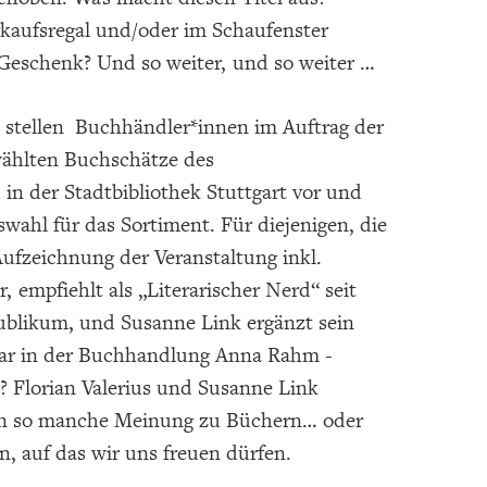
rkaufsregal und/oder im Schaufenster
 Geschenk? Und so weiter, und so weiter …
stellen Buchhändler*innen im Auftrag der
ählten Buchschätze des
n der Stadtbibliothek Stuttgart vor und
wahl für das Sortiment. Für diejenigen, die
ufzeichnung der Veranstaltung inkl.
, empfiehlt als „Literarischer Nerd“ seit
ublikum, und Susanne Link ergänzt sein
uar in der Buchhandlung Anna Rahm -
? Florian Valerius und Susanne Link
ten so manche Meinung zu Büchern… oder
, auf das wir uns freuen dürfen.