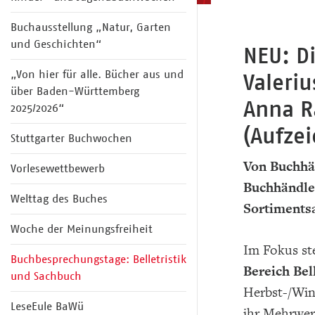
Buchausstellung „Natur, Garten
und Geschichten“
NEU: D
„Von hier für alle. Bücher aus und
Valeri
über Baden-Württemberg
Anna R
2025/2026“
(Aufze
Stuttgarter Buchwochen
Von Buchhä
Vorlesewettbewerb
Buchhändler
Welttag des Buches
Sortiments
Woche der Meinungsfreiheit
Im Fokus st
Buchbesprechungstage: Belletristik
Bereich Bel
und Sachbuch
Herbst-/Win
LeseEule BaWü
ihr Mehrwer