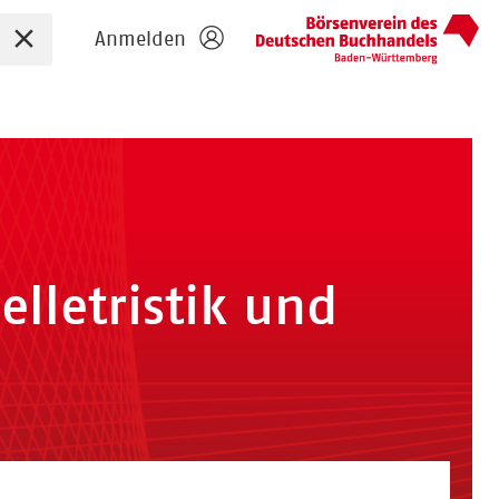
Sucheingabe zurücksetzen
Anmelden
lletristik und