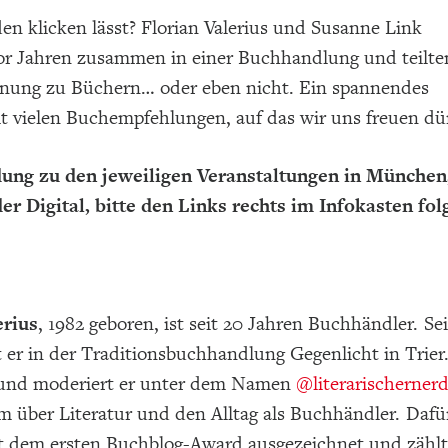
en klicken lässt? Florian Valerius und Susanne Link
vor Jahren zusammen in einer Buchhandlung und teilte
ung zu Büchern… oder eben nicht. Ein spannendes
t vielen Buchempfehlungen, auf das wir uns freuen dü
ung zu den jeweiligen Veranstaltungen in München
der Digital, bitte den Links rechts im Infokasten fol
erius
, 1982 geboren, ist seit 20 Jahren Buchhändler. Sei
t er in der Traditionsbuchhandlung Gegenlicht in Trier.
 und moderiert er unter dem Namen
@literarischerner
m über Literatur und den Alltag als Buchhändler. Dafü
t dem ersten Buchblog-Award ausgezeichnet und zählt