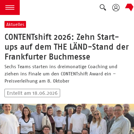
Suche ausk
zum Inhalt springen
Menü öffnen
Aktuelles
CONTENTshift 2026: Zehn Start-
ups auf dem THE LÄND-Stand der
Frankfurter Buchmesse
Sechs Teams starten ins dreimonatige Coaching und
ziehen ins Finale um den CONTENTshift Award ein –
Preisverleihung am 8. Oktober
Erstellt am 18.06.2026