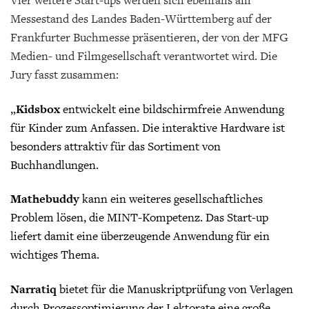
Vier weitere Start-ups werden sich ebenfalls am
Messestand des Landes Baden-Württemberg auf der
Frankfurter Buchmesse präsentieren, der von der MFG
Medien- und Filmgesellschaft verantwortet wird. Die
Jury fasst zusammen:
„
Kidsbox
entwickelt eine bildschirmfreie Anwendung
für Kinder zum Anfassen. Die interaktive Hardware ist
besonders attraktiv für das Sortiment von
Buchhandlungen.
Mathebuddy
kann ein weiteres gesellschaftliches
Problem lösen, die MINT-Kompetenz. Das Start-up
liefert damit eine überzeugende Anwendung für ein
wichtiges Thema.
Narratiq
bietet für die Manuskriptprüfung von Verlagen
durch Prozessoptimierung der Lektorate eine große