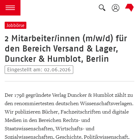
Suche auskla
zum Inhalt springen
Menü öffnen
Jobbörse
2 Mitarbeiter/innen (m/w/d) für
den Bereich Versand & Lager,
Duncker & Humblot, Berlin
Eingestellt am: 02.06.2026
Der 1798 gegründete Verlag Duncker & Humblot zählt zu
den renommiertesten deutschen Wissenschaftsverlagen.
Wir publizieren Bücher, Fachzeitschriften und digitale
Medien in den Bereichen Rechts- und
Staatswissenschaften, Wirtschafts- und
Sozialwissenschaften, Geschichte, Politikwissenschaft,