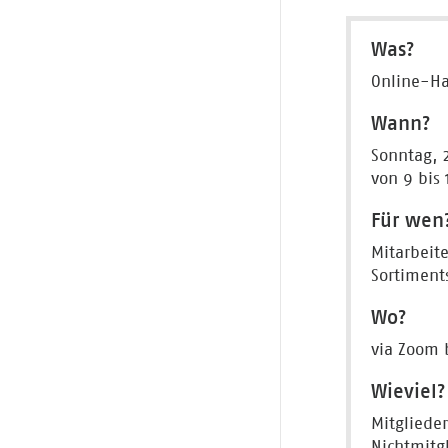
Was?
Online-Ha
Wann?
Sonntag, 
von 9 bis 
Für wen
Mitarbeit
Sortiment
Wo?
via Zoom 
Wieviel?
Mitglieder
Nichtmitg