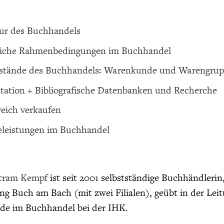
ur des Buchhandels
liche Rahmenbedingungen im Buchhandel
stände des Buchhandels: Warenkunde und Warengru
tation + Bibliografische Datenbanken und Recherche
reich verkaufen
eleistungen im Buchhandel
rtram Kempf
ist seit 2001 selbstständige Buchhändlerin
 Buch am Bach (mit zwei Filialen), geübt in der Leitu
de im Buchhandel bei der IHK.