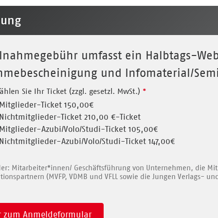
dung
ilnahmegebühr umfasst ein Halbtags-Web
hmebescheinigung und Infomaterial/Sem
ählen Sie Ihr Ticket (zzgl. gesetzl. MwSt.)
*
Mitglieder-Ticket 150,00€
Nichtmitglieder-Ticket 210,00 €-Ticket
Mitglieder-Azubi/Volo/Studi-Ticket 105,00€
Nichtmitglieder-Azubi/Volo/Studi-Ticket 147,00€
der: Mitarbeiter*innen/ Geschäftsführung von Unternehmen, die Mitg
tionspartnern (MVFP, VDMB und VFLL sowie die Jungen Verlags- un
r zum Anmeldeformular