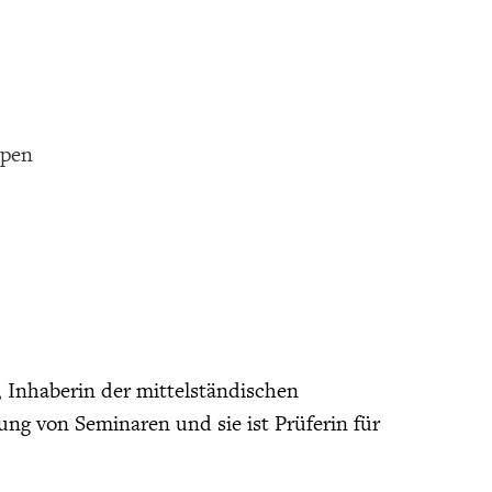
ppen
, Inhaberin der mittelständischen
ng von Seminaren und sie ist Prüferin für