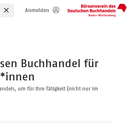
Sucheingabe zurücksetzen
Anmelden
ssen Buchhandel für
r*innen
dels, um für Ihre Tätigkeit (nicht nur im