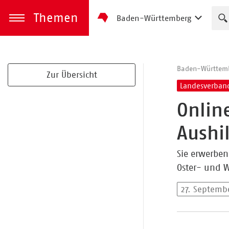
Themen
Baden-Württemberg
zum Inhalt springen
Menü öffnen
Baden-Württem
Zur Übersicht
Landesverban
Onlin
Aushi
Sie erwerben
Oster- und W
27. Septemb