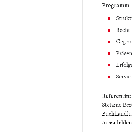
Programm
Strukt
Recht
Gegen
Präsen
Erfolg
Servic
Referentin:
Stefanie Be
Buchhandlung
Auszubilden