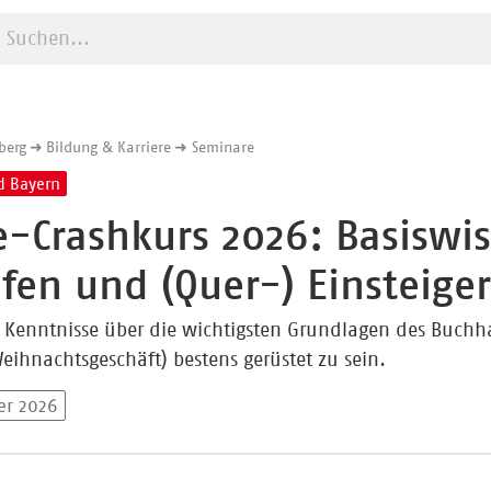
Suche starten
berg
Bildung & Karriere
Seminare
d Bayern
e-Crashkurs 2026: Basiswi
lfen und (Quer-) Einsteige
 Kenntnisse über die wichtigsten Grundlagen des Buchhan
eihnachtsgeschäft) bestens gerüstet zu sein.
er 2026