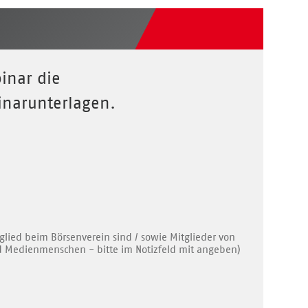
inar die
inarunterlagen.
lied beim Börsenverein sind / sowie Mitglieder von
d Medienmenschen - bitte im Notizfeld mit angeben)