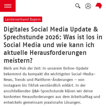
Suche auskla
zum Inhalt springen
Menü öffnen
Landesverband Bayern
Digitales Social Media Update &
Sprechstunde 2026: Was ist los in
Social Media und wie kann ich
aktuelle Herausforderungen
meistern?
Bleib am Puls der Zeit: In unserem Online-Update
bekommst du kompakt die wichtigsten Social-Media-
News, Trends und Plattform-Änderungen – von
Instagram bis TikTok verständlich erklärt. In der
anschließenden Q&A-Sprechstunde klären wir deine
konkreten Herausforderungen aus dem Arbeitsalltag und
entwickeln gemeinsam praxisnahe Lösungen.