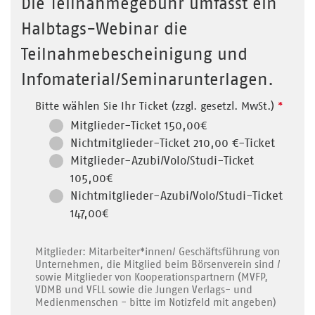
Die Teilnahmegebühr umfasst ein
Halbtags-Webinar die
Teilnahmebescheinigung und
Infomaterial/Seminarunterlagen.
Bitte wählen Sie Ihr Ticket (zzgl. gesetzl. MwSt.)
*
Mitglieder-Ticket 150,00€
Nichtmitglieder-Ticket 210,00 €-Ticket
Mitglieder-Azubi/Volo/Studi-Ticket
105,00€
Nichtmitglieder-Azubi/Volo/Studi-Ticket
147,00€
Mitglieder: Mitarbeiter*innen/ Geschäftsführung von
Unternehmen, die Mitglied beim Börsenverein sind /
sowie Mitglieder von Kooperationspartnern (MVFP,
VDMB und VFLL sowie die Jungen Verlags- und
Medienmenschen - bitte im Notizfeld mit angeben)