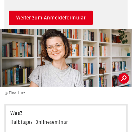
Weiter zum Anmeldeformular
© Tina Lurz
Was?
Halbtages-Onlineseminar